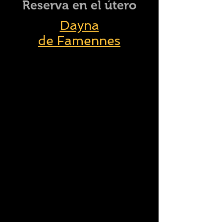
Reserva en el útero
Dayna
de Famennes