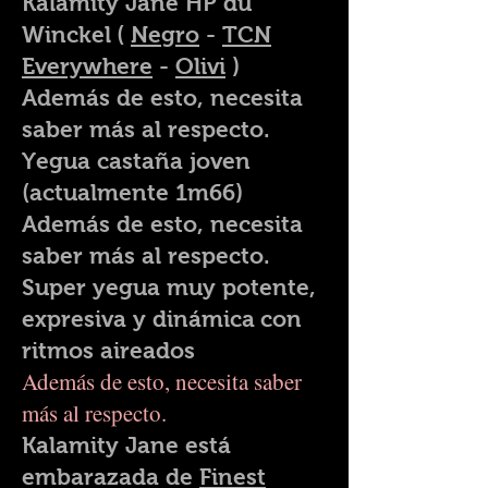
Kalamity Jane HP du
Winckel
(
Negro
-
TCN
Everywhere
-
Olivi
)
Además de esto, necesita
saber más al respecto.
Yegua castaña joven
(actualmente 1m66)
Además de esto, necesita
saber más al respecto.
Super yegua muy potente,
expresiva y dinámica
con
ritmos aireados
Además de esto, necesita saber
más al respecto.
Kalamity Jane está
embarazada de
Finest